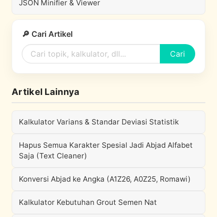
JSON Minifier & Viewer
🔎 Cari Artikel
Cari
Artikel Lainnya
Kalkulator Varians & Standar Deviasi Statistik
Hapus Semua Karakter Spesial Jadi Abjad Alfabet
Saja (Text Cleaner)
Konversi Abjad ke Angka (A1Z26, A0Z25, Romawi)
Kalkulator Kebutuhan Grout Semen Nat