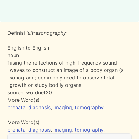
Definisi
'ultrasonography'
English to English
noun
1
using the reflections of high-frequency sound
waves to construct an image of a body organ (a
sonogram); commonly used to observe fetal
growth or study bodily organs
source:
wordnet30
More Word(s)
prenatal diagnosis
,
imaging
,
tomography
,
More Word(s)
prenatal diagnosis
,
imaging
,
tomography
,