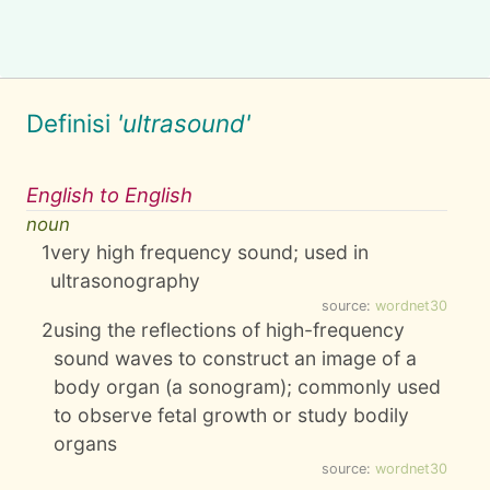
Definisi
'ultrasound'
English to English
noun
1
very high frequency sound; used in
ultrasonography
source:
wordnet30
2
using the reflections of high-frequency
sound waves to construct an image of a
body organ (a sonogram); commonly used
to observe fetal growth or study bodily
organs
source:
wordnet30