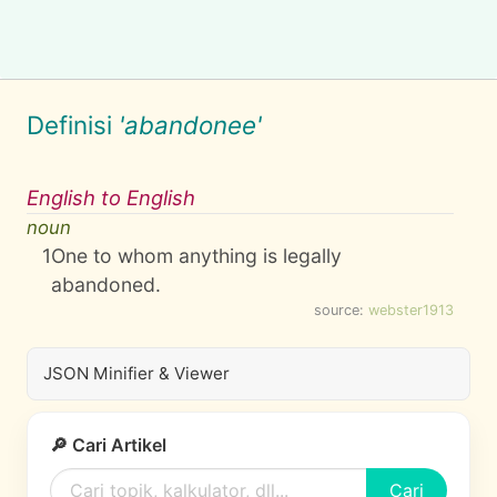
Definisi
'abandonee'
English to English
noun
1
One to whom anything is legally
abandoned.
source:
webster1913
JSON Minifier & Viewer
🔎 Cari Artikel
Cari