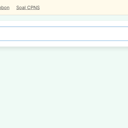
mbon
Soal CPNS