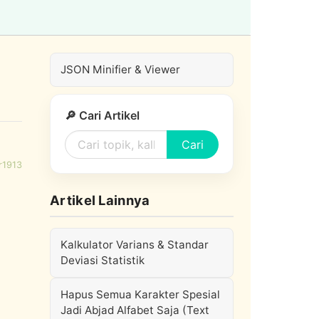
JSON Minifier & Viewer
🔎 Cari Artikel
Cari
r1913
Artikel Lainnya
Kalkulator Varians & Standar
Deviasi Statistik
Hapus Semua Karakter Spesial
Jadi Abjad Alfabet Saja (Text