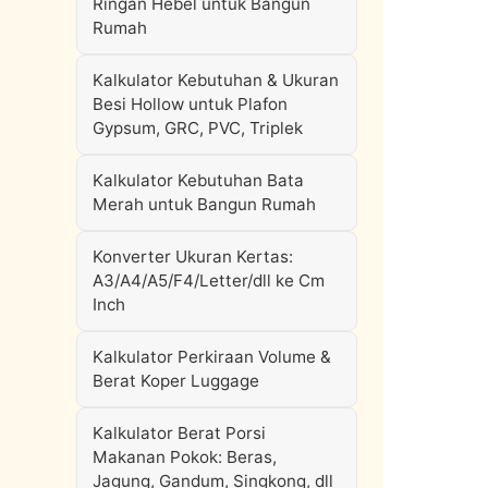
Ringan Hebel untuk Bangun
Rumah
Kalkulator Kebutuhan & Ukuran
Besi Hollow untuk Plafon
Gypsum, GRC, PVC, Triplek
Kalkulator Kebutuhan Bata
Merah untuk Bangun Rumah
Konverter Ukuran Kertas:
A3/A4/A5/F4/Letter/dll ke Cm
Inch
Kalkulator Perkiraan Volume &
Berat Koper Luggage
Kalkulator Berat Porsi
Makanan Pokok: Beras,
Jagung, Gandum, Singkong, dll