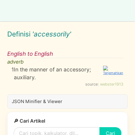
Definisi
'accessorily'
English to English
adverb
1
In the manner of an accessory;
auxiliary.
source:
webster1913
JSON Minifier & Viewer
🔎 Cari Artikel
Cari