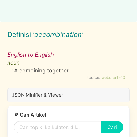
Definisi
'accombination'
English to English
noun
1
A combining together.
source:
webster1913
JSON Minifier & Viewer
🔎 Cari Artikel
Cari