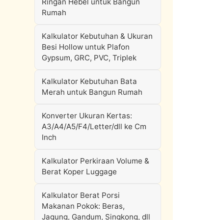
Ringan Hebel untuk Bangun
Rumah
Kalkulator Kebutuhan & Ukuran
Besi Hollow untuk Plafon
Gypsum, GRC, PVC, Triplek
Kalkulator Kebutuhan Bata
Merah untuk Bangun Rumah
Konverter Ukuran Kertas:
A3/A4/A5/F4/Letter/dll ke Cm
Inch
Kalkulator Perkiraan Volume &
Berat Koper Luggage
Kalkulator Berat Porsi
Makanan Pokok: Beras,
Jagung, Gandum, Singkong, dll