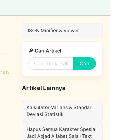
JSON Minifier & Viewer
🔎 Cari Artikel
Cari
r1913
Artikel Lainnya
Kalkulator Varians & Standar
Deviasi Statistik
Hapus Semua Karakter Spesial
Jadi Abjad Alfabet Saja (Text