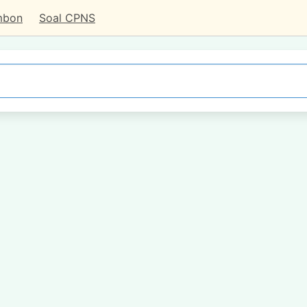
mbon
Soal CPNS