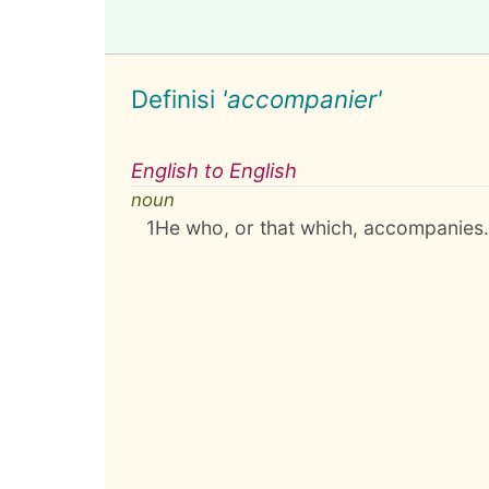
Definisi
'accompanier'
English to English
noun
1
He who, or that which, accompanies