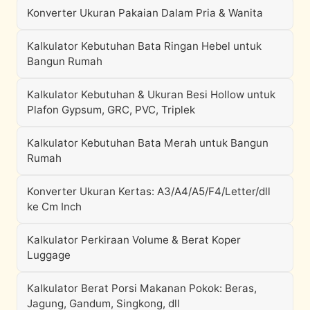
Konverter Ukuran Pakaian Dalam Pria & Wanita
Kalkulator Kebutuhan Bata Ringan Hebel untuk
Bangun Rumah
Kalkulator Kebutuhan & Ukuran Besi Hollow untuk
Plafon Gypsum, GRC, PVC, Triplek
Kalkulator Kebutuhan Bata Merah untuk Bangun
Rumah
Konverter Ukuran Kertas: A3/A4/A5/F4/Letter/dll
ke Cm Inch
Kalkulator Perkiraan Volume & Berat Koper
Luggage
Kalkulator Berat Porsi Makanan Pokok: Beras,
Jagung, Gandum, Singkong, dll