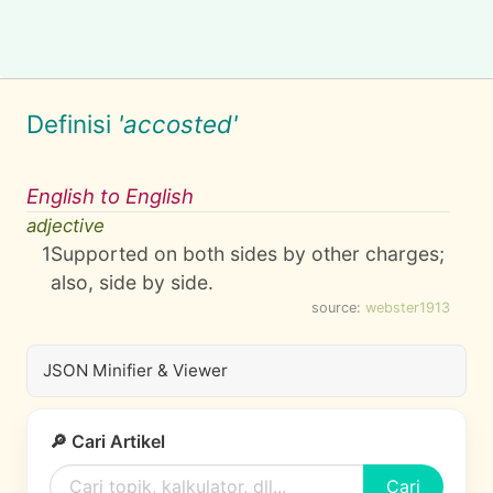
Definisi
'accosted'
English to English
adjective
1
Supported on both sides by other charges;
also, side by side.
source:
webster1913
JSON Minifier & Viewer
🔎 Cari Artikel
Cari