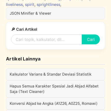
liveliness
,
spirit
,
sprightliness
,
JSON Minifier & Viewer
🔎 Cari Artikel
Cari
Artikel Lainnya
Kalkulator Varians & Standar Deviasi Statistik
Hapus Semua Karakter Spesial Jadi Abjad Alfabet
Saja (Text Cleaner)
Konversi Abjad ke Angka (A1Z26, A0Z25, Romawi)