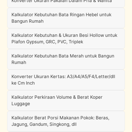
Konverter Ukuran Pakaian Dalam Pria & Wanita
Kalkulator Kebutuhan Bata Ringan Hebel untuk
Bangun Rumah
Kalkulator Kebutuhan & Ukuran Besi Hollow untuk
Plafon Gypsum, GRC, PVC, Triplek
Kalkulator Kebutuhan Bata Merah untuk Bangun
Rumah
Konverter Ukuran Kertas: A3/A4/A5/F4/Letter/dll
ke Cm Inch
Kalkulator Perkiraan Volume & Berat Koper
Luggage
Kalkulator Berat Porsi Makanan Pokok: Beras,
Jagung, Gandum, Singkong, dll