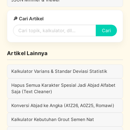
🔎 Cari Artikel
Cari
Artikel Lainnya
Kalkulator Varians & Standar Deviasi Statistik
Hapus Semua Karakter Spesial Jadi Abjad Alfabet
Saja (Text Cleaner)
Konversi Abjad ke Angka (A1Z26, A0Z25, Romawi)
Kalkulator Kebutuhan Grout Semen Nat