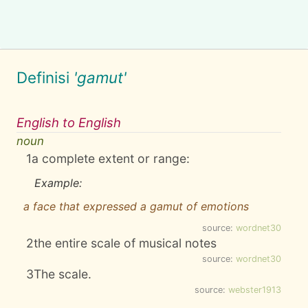
Definisi
'gamut'
English to English
noun
1
a complete extent or range:
Example:
a face that expressed a gamut of emotions
source:
wordnet30
2
the entire scale of musical notes
source:
wordnet30
3
The scale.
source:
webster1913