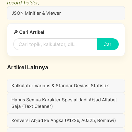
record-holder
,
JSON Minifier & Viewer
🔎 Cari Artikel
Cari
Artikel Lainnya
Kalkulator Varians & Standar Deviasi Statistik
Hapus Semua Karakter Spesial Jadi Abjad Alfabet
Saja (Text Cleaner)
Konversi Abjad ke Angka (A1Z26, A0Z25, Romawi)