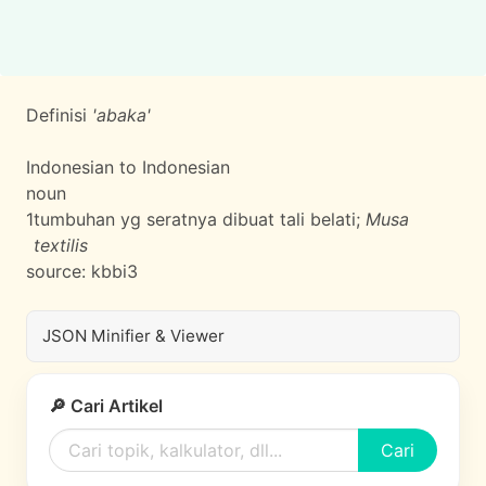
Definisi
'abaka'
Indonesian to Indonesian
noun
1
tumbuhan yg seratnya dibuat tali belati;
Musa
textilis
source:
kbbi3
JSON Minifier & Viewer
🔎 Cari Artikel
Cari