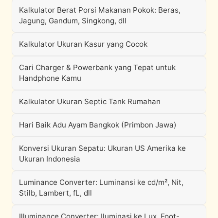
Kalkulator Berat Porsi Makanan Pokok: Beras,
Jagung, Gandum, Singkong, dll
Kalkulator Ukuran Kasur yang Cocok
Cari Charger & Powerbank yang Tepat untuk
Handphone Kamu
Kalkulator Ukuran Septic Tank Rumahan
Hari Baik Adu Ayam Bangkok (Primbon Jawa)
Konversi Ukuran Sepatu: Ukuran US Amerika ke
Ukuran Indonesia
Luminance Converter: Luminansi ke cd/m², Nit,
Stilb, Lambert, fL, dll
Illuminance Converter: Iluminasi ke Lux, Foot-