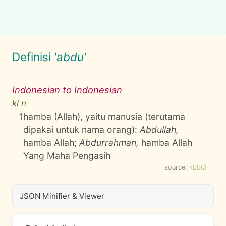
Definisi
'abdu'
Indonesian to Indonesian
kl n
1
hamba (Allah), yaitu manusia (terutama
dipakai untuk nama orang):
Abdullah,
hamba Allah;
Abdurrahman,
hamba Allah
Yang Maha Pengasih
source:
kbbi3
JSON Minifier & Viewer