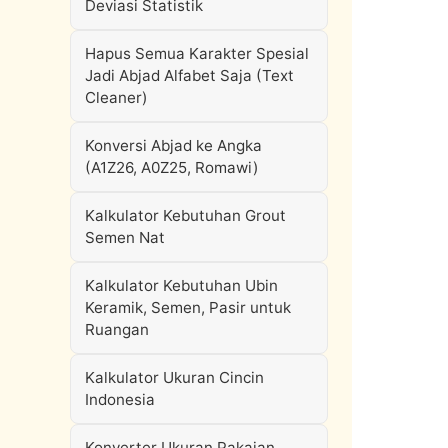
Deviasi Statistik
Hapus Semua Karakter Spesial
Jadi Abjad Alfabet Saja (Text
Cleaner)
Konversi Abjad ke Angka
(A1Z26, A0Z25, Romawi)
Kalkulator Kebutuhan Grout
Semen Nat
Kalkulator Kebutuhan Ubin
Keramik, Semen, Pasir untuk
Ruangan
Kalkulator Ukuran Cincin
Indonesia
Konverter Ukuran Pakaian