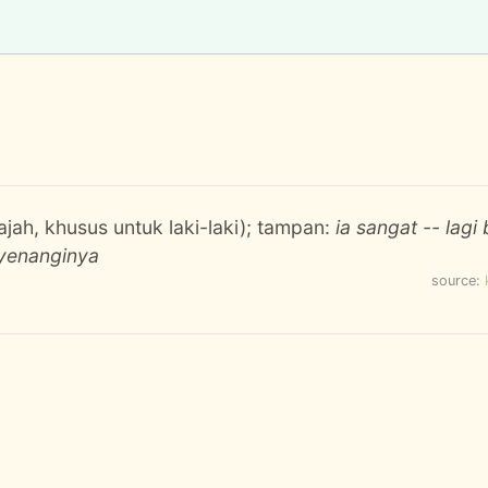
jah, khusus untuk laki-laki); tampan:
ia sangat -- lagi 
yenanginya
source: