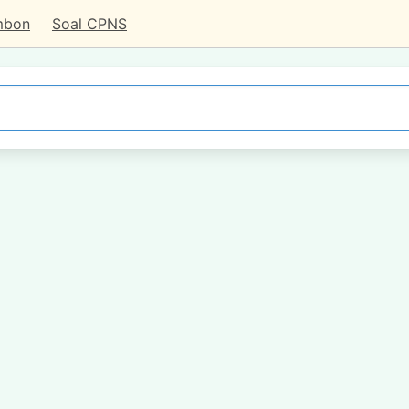
mbon
Soal CPNS