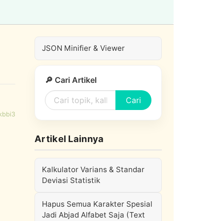
JSON Minifier & Viewer
🔎 Cari Artikel
Cari
kbbi3
Artikel Lainnya
Kalkulator Varians & Standar
Deviasi Statistik
Hapus Semua Karakter Spesial
Jadi Abjad Alfabet Saja (Text