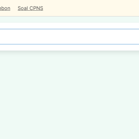
mbon
Soal CPNS