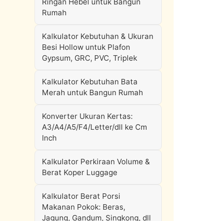
Ringan Hebel untuk Bangun
Rumah
Kalkulator Kebutuhan & Ukuran
Besi Hollow untuk Plafon
Gypsum, GRC, PVC, Triplek
Kalkulator Kebutuhan Bata
Merah untuk Bangun Rumah
Konverter Ukuran Kertas:
A3/A4/A5/F4/Letter/dll ke Cm
Inch
Kalkulator Perkiraan Volume &
Berat Koper Luggage
Kalkulator Berat Porsi
Makanan Pokok: Beras,
Jagung, Gandum, Singkong, dll