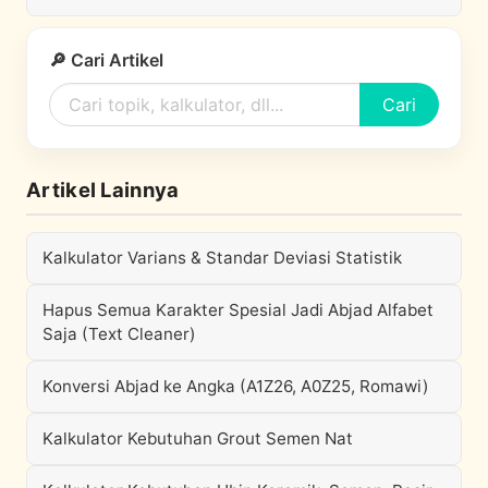
🔎 Cari Artikel
Cari
Artikel Lainnya
Kalkulator Varians & Standar Deviasi Statistik
Hapus Semua Karakter Spesial Jadi Abjad Alfabet
Saja (Text Cleaner)
Konversi Abjad ke Angka (A1Z26, A0Z25, Romawi)
Kalkulator Kebutuhan Grout Semen Nat