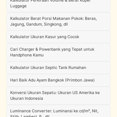
Kalkulator Perkiraan Volume & Berat Koper
Luggage
Kalkulator Berat Porsi Makanan Pokok: Beras,
Jagung, Gandum, Singkong, dll
Kalkulator Ukuran Kasur yang Cocok
Cari Charger & Powerbank yang Tepat untuk
Handphone Kamu
Kalkulator Ukuran Septic Tank Rumahan
Hari Baik Adu Ayam Bangkok (Primbon Jawa)
Konversi Ukuran Sepatu: Ukuran US Amerika ke
Ukuran Indonesia
Luminance Converter: Luminansi ke cd/m², Nit,
Stilb, Lambert, fL, dll