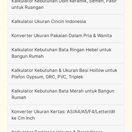
Kalkulator Kebutuhan Ubin Keramik, Semen, Pasir
untuk Ruangan
Kalkulator Ukuran Cincin Indonesia
Konverter Ukuran Pakaian Dalam Pria & Wanita
Kalkulator Kebutuhan Bata Ringan Hebel untuk
Bangun Rumah
Kalkulator Kebutuhan & Ukuran Besi Hollow untuk
Plafon Gypsum, GRC, PVC, Triplek
Kalkulator Kebutuhan Bata Merah untuk Bangun
Rumah
Konverter Ukuran Kertas: A3/A4/A5/F4/Letter/dll
ke Cm Inch