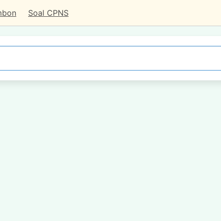
mbon
Soal CPNS