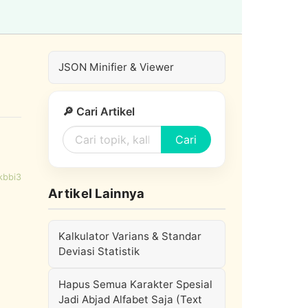
JSON Minifier & Viewer
🔎 Cari Artikel
Cari
kbbi3
Artikel Lainnya
Kalkulator Varians & Standar
Deviasi Statistik
Hapus Semua Karakter Spesial
Jadi Abjad Alfabet Saja (Text