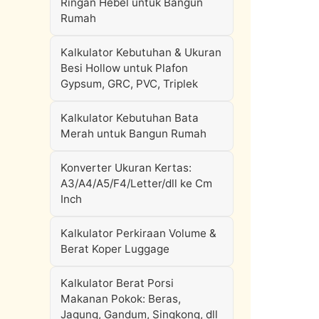
Ringan Hebel untuk Bangun
Rumah
Kalkulator Kebutuhan & Ukuran
Besi Hollow untuk Plafon
Gypsum, GRC, PVC, Triplek
Kalkulator Kebutuhan Bata
Merah untuk Bangun Rumah
Konverter Ukuran Kertas:
A3/A4/A5/F4/Letter/dll ke Cm
Inch
Kalkulator Perkiraan Volume &
Berat Koper Luggage
Kalkulator Berat Porsi
Makanan Pokok: Beras,
Jagung, Gandum, Singkong, dll