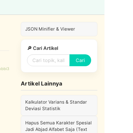
JSON Minifier & Viewer
🔎 Cari Artikel
Cari
kbbi3
Artikel Lainnya
Kalkulator Varians & Standar
Deviasi Statistik
Hapus Semua Karakter Spesial
Jadi Abjad Alfabet Saja (Text