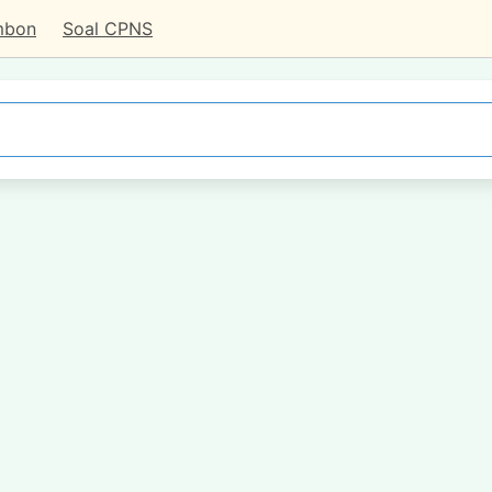
mbon
Soal CPNS