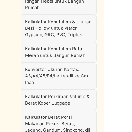
Ringan Hebel untuk Bangun
Rumah
Kalkulator Kebutuhan & Ukuran
Besi Hollow untuk Plafon
Gypsum, GRC, PVC, Triplek
Kalkulator Kebutuhan Bata
Merah untuk Bangun Rumah
Konverter Ukuran Kertas:
A3/A4/A5/F4/Letter/dll ke Cm
Inch
Kalkulator Perkiraan Volume &
Berat Koper Luggage
Kalkulator Berat Porsi
Makanan Pokok: Beras,
Jagung, Gandum, Singkong, dll