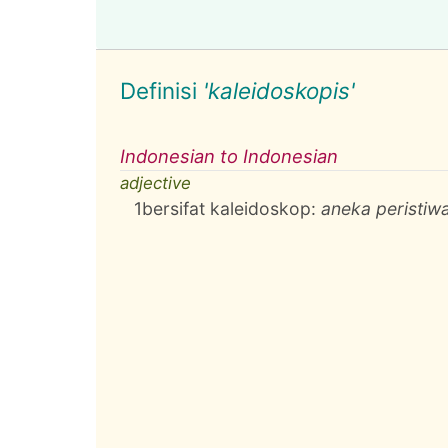
Definisi
'kaleidoskopis'
Indonesian to Indonesian
adjective
1
bersifat kaleidoskop:
aneka peristiwa