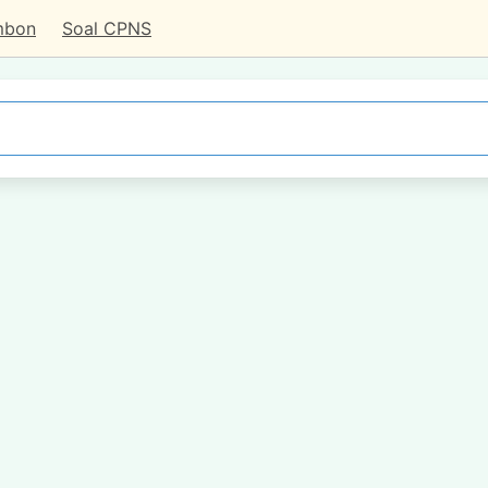
mbon
Soal CPNS