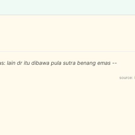
as:
lain dr itu dibawa pula sutra benang emas --
source: