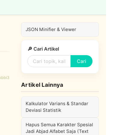
JSON Minifier & Viewer
🔎 Cari Artikel
Cari
kbbi3
Artikel Lainnya
Kalkulator Varians & Standar
Deviasi Statistik
Hapus Semua Karakter Spesial
Jadi Abjad Alfabet Saja (Text