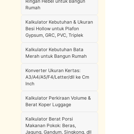
Ringan Hebel untuk Bangun
Rumah
Kalkulator Kebutuhan & Ukuran
Besi Hollow untuk Plafon
Gypsum, GRC, PVC, Triplek
Kalkulator Kebutuhan Bata
Merah untuk Bangun Rumah
Konverter Ukuran Kertas:
A3/A4/A5/F4/Letter/dll ke Cm
Inch
Kalkulator Perkiraan Volume &
Berat Koper Luggage
Kalkulator Berat Porsi
Makanan Pokok: Beras,
Jagung, Gandum, Singkong, dll