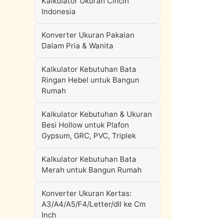
Kalkulator Ukuran Cincin
Indonesia
Konverter Ukuran Pakaian
Dalam Pria & Wanita
Kalkulator Kebutuhan Bata
Ringan Hebel untuk Bangun
Rumah
Kalkulator Kebutuhan & Ukuran
Besi Hollow untuk Plafon
Gypsum, GRC, PVC, Triplek
Kalkulator Kebutuhan Bata
Merah untuk Bangun Rumah
Konverter Ukuran Kertas:
A3/A4/A5/F4/Letter/dll ke Cm
Inch