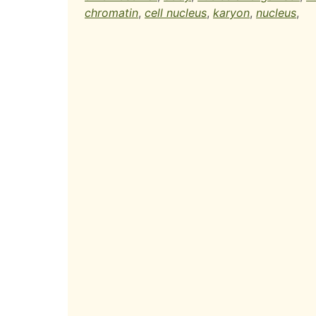
chromatin
,
cell nucleus
,
karyon
,
nucleus
,