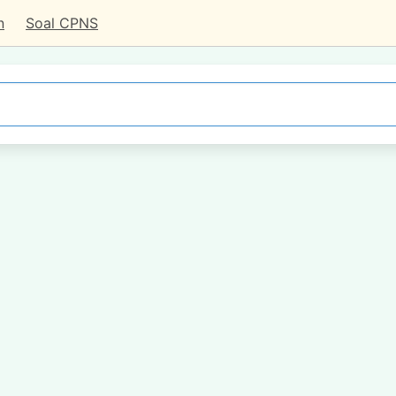
n
Soal CPNS