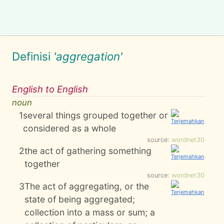
Definisi
'aggregation'
English to English
noun
1
several things grouped together or
considered as a whole
source:
wordnet30
2
the act of gathering something
together
source:
wordnet30
3
The act of aggregating, or the
state of being aggregated;
collection into a mass or sum; a