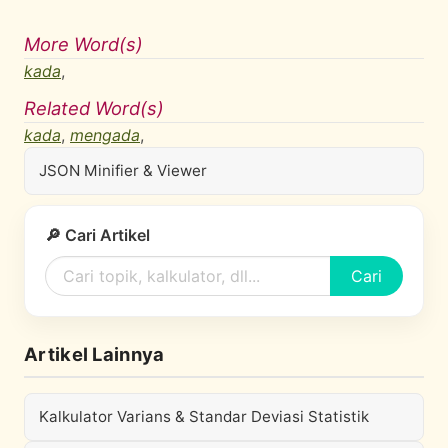
More Word(s)
kada
,
Related Word(s)
kada
,
mengada
,
JSON Minifier & Viewer
🔎 Cari Artikel
Cari
Artikel Lainnya
Kalkulator Varians & Standar Deviasi Statistik