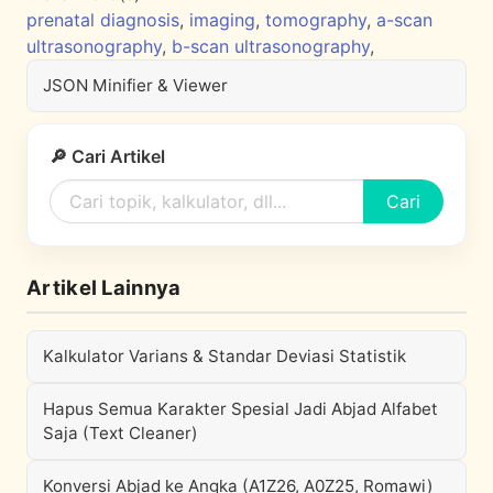
prenatal diagnosis
,
imaging
,
tomography
,
a-scan
ultrasonography
,
b-scan ultrasonography
,
JSON Minifier & Viewer
🔎 Cari Artikel
Cari
Artikel Lainnya
Kalkulator Varians & Standar Deviasi Statistik
Hapus Semua Karakter Spesial Jadi Abjad Alfabet
Saja (Text Cleaner)
Konversi Abjad ke Angka (A1Z26, A0Z25, Romawi)