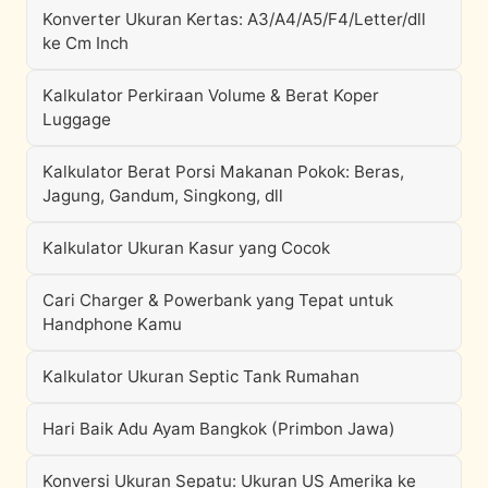
Konverter Ukuran Kertas: A3/A4/A5/F4/Letter/dll
ke Cm Inch
Kalkulator Perkiraan Volume & Berat Koper
Luggage
Kalkulator Berat Porsi Makanan Pokok: Beras,
Jagung, Gandum, Singkong, dll
Kalkulator Ukuran Kasur yang Cocok
Cari Charger & Powerbank yang Tepat untuk
Handphone Kamu
Kalkulator Ukuran Septic Tank Rumahan
Hari Baik Adu Ayam Bangkok (Primbon Jawa)
Konversi Ukuran Sepatu: Ukuran US Amerika ke