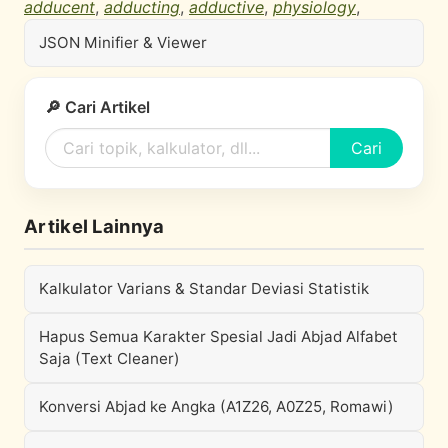
adducent
,
adducting
,
adductive
,
physiology
,
JSON Minifier & Viewer
🔎 Cari Artikel
Cari
Artikel Lainnya
Kalkulator Varians & Standar Deviasi Statistik
Hapus Semua Karakter Spesial Jadi Abjad Alfabet
Saja (Text Cleaner)
Konversi Abjad ke Angka (A1Z26, A0Z25, Romawi)