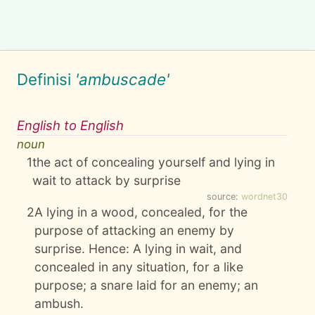
Definisi
'ambuscade'
English to English
noun
1
the act of concealing yourself and lying in
wait to attack by surprise
source:
wordnet30
2
A lying in a wood, concealed, for the
purpose of attacking an enemy by
surprise. Hence: A lying in wait, and
concealed in any situation, for a like
purpose; a snare laid for an enemy; an
ambush.