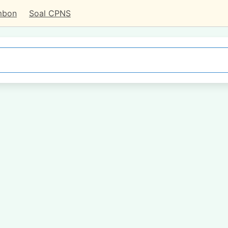
mbon
Soal CPNS