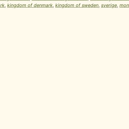
rk
,
kingdom of denmark
,
kingdom of sweden
,
sverige
,
mon