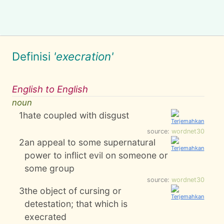
Definisi
'execration'
English to English
noun
1
hate coupled with disgust
source:
wordnet30
2
an appeal to some supernatural
power to inflict evil on someone or
some group
source:
wordnet30
3
the object of cursing or
detestation; that which is
execrated