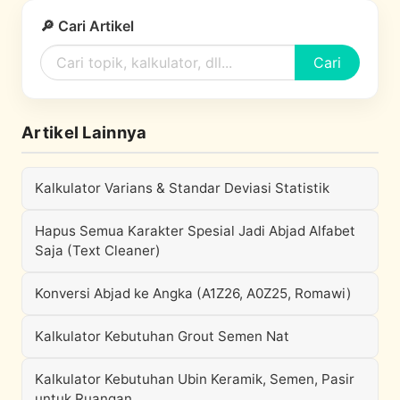
🔎 Cari Artikel
Cari
Artikel Lainnya
Kalkulator Varians & Standar Deviasi Statistik
Hapus Semua Karakter Spesial Jadi Abjad Alfabet
Saja (Text Cleaner)
Konversi Abjad ke Angka (A1Z26, A0Z25, Romawi)
Kalkulator Kebutuhan Grout Semen Nat
Kalkulator Kebutuhan Ubin Keramik, Semen, Pasir
untuk Ruangan