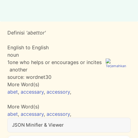
Definisi
'abettor'
English to English
noun
1
one who helps or encourages or incites
another
source:
wordnet30
More Word(s)
abet
,
accessary
,
accessory
,
More Word(s)
abet
,
accessary
,
accessory
,
JSON Minifier & Viewer