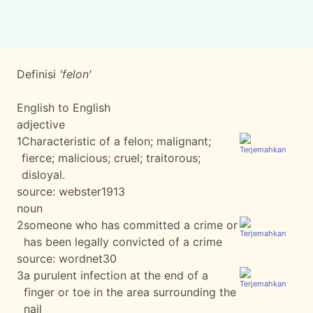
Definisi
'felon'
English to English
adjective
1
Characteristic of a felon; malignant;
fierce; malicious; cruel; traitorous;
disloyal.
source:
webster1913
noun
2
someone who has committed a crime or
has been legally convicted of a crime
source:
wordnet30
3
a purulent infection at the end of a
finger or toe in the area surrounding the
nail