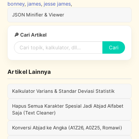
bonney
,
james
,
jesse james
,
JSON Minifier & Viewer
🔎 Cari Artikel
Cari
Artikel Lainnya
Kalkulator Varians & Standar Deviasi Statistik
Hapus Semua Karakter Spesial Jadi Abjad Alfabet
Saja (Text Cleaner)
Konversi Abjad ke Angka (A1Z26, A0Z25, Romawi)