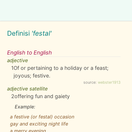
Definisi
'festal'
English to English
adjective
1
Of or pertaining to a holiday or a feast;
joyous; festive.
source:
webster1913
adjective satellite
2
offering fun and gaiety
Example:
a festive (or festal) occasion
gay and exciting night life
a merry evening