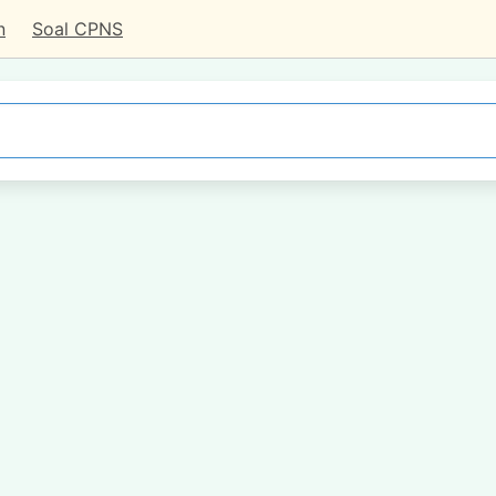
n
Soal CPNS