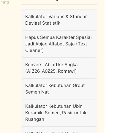
r1913
Kalkulator Varians & Standar
,
Deviasi Statistik
Hapus Semua Karakter Spesial
Jadi Abjad Alfabet Saja (Text
Cleaner)
Konversi Abjad ke Angka
(A1Z26, A0Z25, Romawi)
Kalkulator Kebutuhan Grout
Semen Nat
Kalkulator Kebutuhan Ubin
Keramik, Semen, Pasir untuk
Ruangan