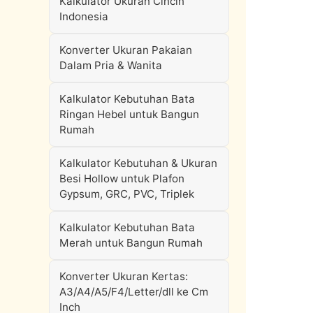
Kalkulator Ukuran Cincin
Indonesia
Konverter Ukuran Pakaian
Dalam Pria & Wanita
Kalkulator Kebutuhan Bata
Ringan Hebel untuk Bangun
Rumah
Kalkulator Kebutuhan & Ukuran
Besi Hollow untuk Plafon
Gypsum, GRC, PVC, Triplek
Kalkulator Kebutuhan Bata
Merah untuk Bangun Rumah
Konverter Ukuran Kertas:
A3/A4/A5/F4/Letter/dll ke Cm
Inch