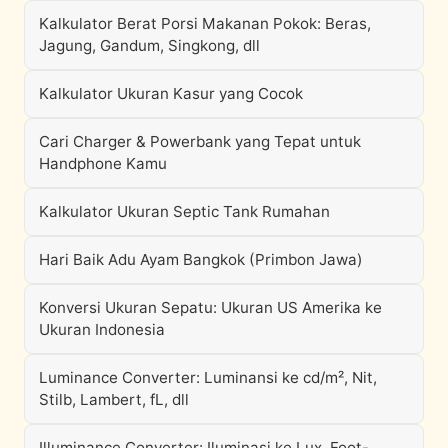
Kalkulator Berat Porsi Makanan Pokok: Beras,
Jagung, Gandum, Singkong, dll
Kalkulator Ukuran Kasur yang Cocok
Cari Charger & Powerbank yang Tepat untuk
Handphone Kamu
Kalkulator Ukuran Septic Tank Rumahan
Hari Baik Adu Ayam Bangkok (Primbon Jawa)
Konversi Ukuran Sepatu: Ukuran US Amerika ke
Ukuran Indonesia
Luminance Converter: Luminansi ke cd/m², Nit,
Stilb, Lambert, fL, dll
Illuminance Converter: Iluminasi ke Lux, Foot-