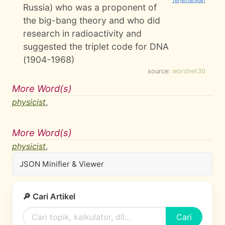
Russia) who was a proponent of
the big-bang theory and who did
research in radioactivity and
suggested the triplet code for DNA
(1904-1968)
source:
wordnet30
More Word(s)
physicist
,
More Word(s)
physicist
,
JSON Minifier & Viewer
🔎 Cari Artikel
Cari