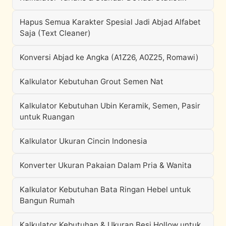
Hapus Semua Karakter Spesial Jadi Abjad Alfabet
Saja (Text Cleaner)
Konversi Abjad ke Angka (A1Z26, A0Z25, Romawi)
Kalkulator Kebutuhan Grout Semen Nat
Kalkulator Kebutuhan Ubin Keramik, Semen, Pasir
untuk Ruangan
Kalkulator Ukuran Cincin Indonesia
Konverter Ukuran Pakaian Dalam Pria & Wanita
Kalkulator Kebutuhan Bata Ringan Hebel untuk
Bangun Rumah
Kalkulator Kebutuhan & Ukuran Besi Hollow untuk