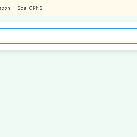
mbon
Soal CPNS