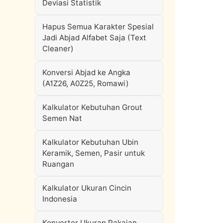
Deviasi Statistik
Hapus Semua Karakter Spesial
Jadi Abjad Alfabet Saja (Text
Cleaner)
Konversi Abjad ke Angka
(A1Z26, A0Z25, Romawi)
Kalkulator Kebutuhan Grout
Semen Nat
Kalkulator Kebutuhan Ubin
Keramik, Semen, Pasir untuk
Ruangan
Kalkulator Ukuran Cincin
Indonesia
Konverter Ukuran Pakaian