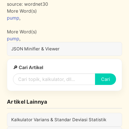
source:
wordnet30
More Word(s)
pump
,
More Word(s)
pump
,
JSON Minifier & Viewer
🔎 Cari Artikel
Cari
Artikel Lainnya
Kalkulator Varians & Standar Deviasi Statistik