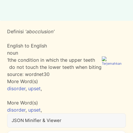
Definisi
'abocclusion'
English to English
noun
1
the condition in which the upper teeth
do not touch the lower teeth when biting
source:
wordnet30
More Word(s)
disorder
,
upset
,
More Word(s)
disorder
,
upset
,
JSON Minifier & Viewer