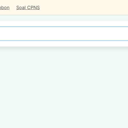
mbon
Soal CPNS