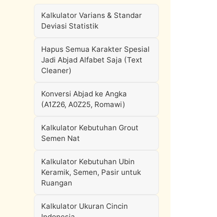
Kalkulator Varians & Standar
Deviasi Statistik
Hapus Semua Karakter Spesial
Jadi Abjad Alfabet Saja (Text
Cleaner)
Konversi Abjad ke Angka
(A1Z26, A0Z25, Romawi)
Kalkulator Kebutuhan Grout
Semen Nat
Kalkulator Kebutuhan Ubin
Keramik, Semen, Pasir untuk
Ruangan
Kalkulator Ukuran Cincin
Indonesia