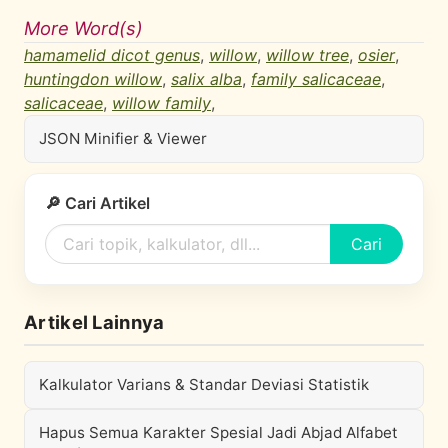
More Word(s)
hamamelid dicot genus
,
willow
,
willow tree
,
osier
,
huntingdon willow
,
salix alba
,
family salicaceae
,
salicaceae
,
willow family
,
JSON Minifier & Viewer
🔎 Cari Artikel
Cari
Artikel Lainnya
Kalkulator Varians & Standar Deviasi Statistik
Hapus Semua Karakter Spesial Jadi Abjad Alfabet