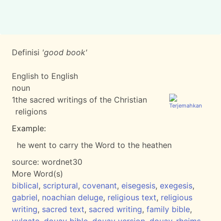
Definisi
'good book'
English to English
noun
1
the sacred writings of the Christian
religions
Example:
he went to carry the Word to the heathen
source:
wordnet30
More Word(s)
biblical
,
scriptural
,
covenant
,
eisegesis
,
exegesis
,
gabriel
,
noachian deluge
,
religious text
,
religious
writing
,
sacred text
,
sacred writing
,
family bible
,