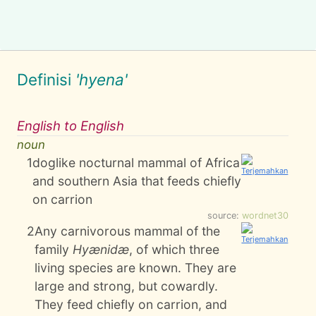
Definisi
'hyena'
English to English
noun
1
doglike nocturnal mammal of Africa
and southern Asia that feeds chiefly
on carrion
source:
wordnet30
2
Any carnivorous mammal of the
family
Hyænidæ
, of which three
living species are known. They are
large and strong, but cowardly.
They feed chiefly on carrion, and