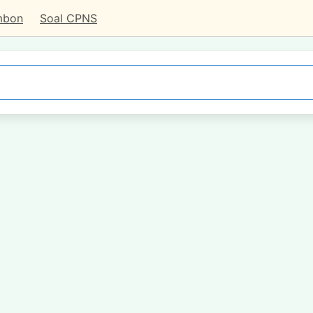
mbon
Soal CPNS