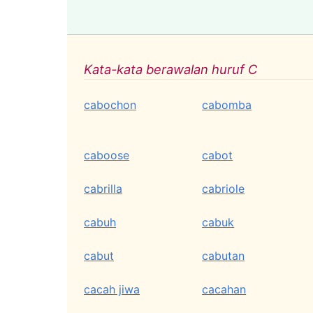
Kata-kata berawalan huruf C
cabochon
cabomba
caboose
cabot
cabrilla
cabriole
cabuh
cabuk
cabut
cabutan
cacah jiwa
cacahan