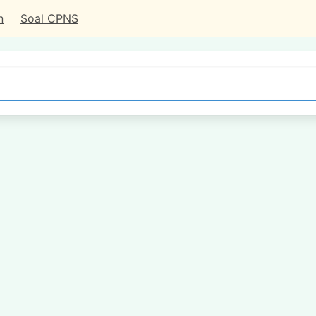
n
Soal CPNS