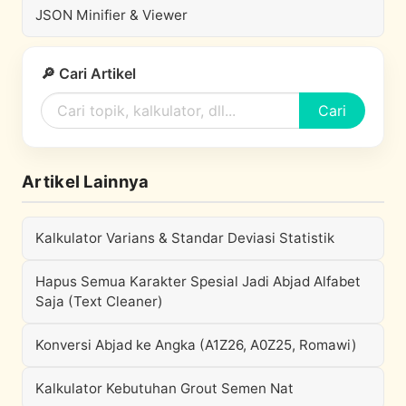
JSON Minifier & Viewer
🔎 Cari Artikel
Cari
Artikel Lainnya
Kalkulator Varians & Standar Deviasi Statistik
Hapus Semua Karakter Spesial Jadi Abjad Alfabet
Saja (Text Cleaner)
Konversi Abjad ke Angka (A1Z26, A0Z25, Romawi)
Kalkulator Kebutuhan Grout Semen Nat