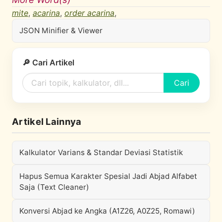
mite
,
acarina
,
order acarina
,
JSON Minifier & Viewer
🔎 Cari Artikel
Cari
Artikel Lainnya
Kalkulator Varians & Standar Deviasi Statistik
Hapus Semua Karakter Spesial Jadi Abjad Alfabet
Saja (Text Cleaner)
Konversi Abjad ke Angka (A1Z26, A0Z25, Romawi)