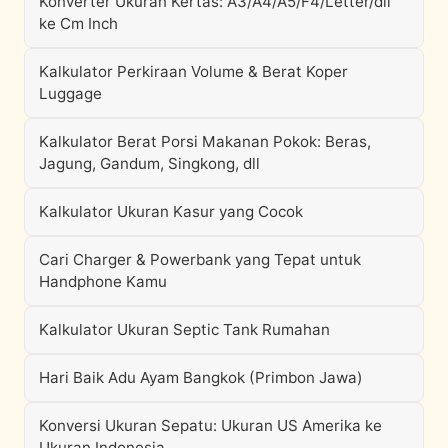
Konverter Ukuran Kertas: A3/A4/A5/F4/Letter/dll
ke Cm Inch
Kalkulator Perkiraan Volume & Berat Koper
Luggage
Kalkulator Berat Porsi Makanan Pokok: Beras,
Jagung, Gandum, Singkong, dll
Kalkulator Ukuran Kasur yang Cocok
Cari Charger & Powerbank yang Tepat untuk
Handphone Kamu
Kalkulator Ukuran Septic Tank Rumahan
Hari Baik Adu Ayam Bangkok (Primbon Jawa)
Konversi Ukuran Sepatu: Ukuran US Amerika ke
Ukuran Indonesia