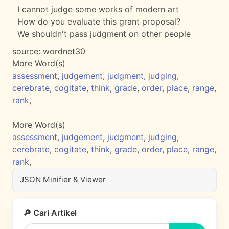
I cannot judge some works of modern art
How do you evaluate this grant proposal?
We shouldn't pass judgment on other people
source:
wordnet30
More Word(s)
assessment
,
judgement
,
judgment
,
judging
,
cerebrate
,
cogitate
,
think
,
grade
,
order
,
place
,
range
,
rank
,
More Word(s)
assessment
,
judgement
,
judgment
,
judging
,
cerebrate
,
cogitate
,
think
,
grade
,
order
,
place
,
range
,
rank
,
JSON Minifier & Viewer
🔎 Cari Artikel