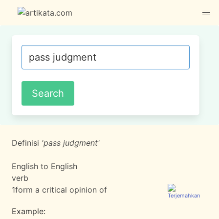
Definisi
'pass judgment'
English to English
verb
1
form a critical opinion of
Example: