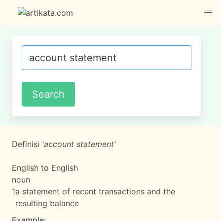
Definisi
'account statement'
English to English
noun
1
a statement of recent transactions and the
resulting balance
Example: