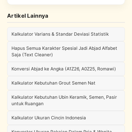
Artikel Lainnya
Kalkulator Varians & Standar Deviasi Statistik
Hapus Semua Karakter Spesial Jadi Abjad Alfabet
Saja (Text Cleaner)
Konversi Abjad ke Angka (A1Z26, A0Z25, Romawi)
Kalkulator Kebutuhan Grout Semen Nat
Kalkulator Kebutuhan Ubin Keramik, Semen, Pasir
untuk Ruangan
Kalkulator Ukuran Cincin Indonesia
Konverter Ukuran Pakaian Dalam Pria & Wanita