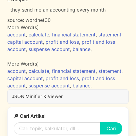
they send me an accounting every month
source:
wordnet30
More Word(s)
account
,
calculate
,
financial statement
,
statement
,
capital account
,
profit and loss
,
profit and loss
account
,
suspense account
,
balance
,
More Word(s)
account
,
calculate
,
financial statement
,
statement
,
capital account
,
profit and loss
,
profit and loss
account
,
suspense account
,
balance
,
JSON Minifier & Viewer
🔎 Cari Artikel
Cari