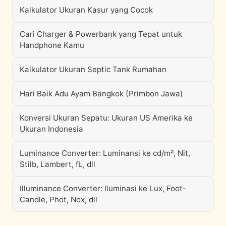
Kalkulator Ukuran Kasur yang Cocok
Cari Charger & Powerbank yang Tepat untuk
Handphone Kamu
Kalkulator Ukuran Septic Tank Rumahan
Hari Baik Adu Ayam Bangkok (Primbon Jawa)
Konversi Ukuran Sepatu: Ukuran US Amerika ke
Ukuran Indonesia
Luminance Converter: Luminansi ke cd/m², Nit,
Stilb, Lambert, fL, dll
Illuminance Converter: Iluminasi ke Lux, Foot-
Candle, Phot, Nox, dll