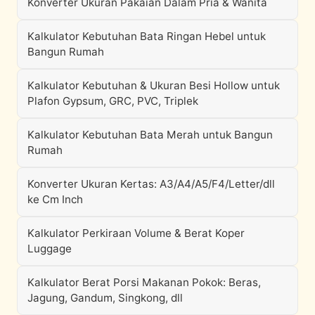
Konverter Ukuran Pakaian Dalam Pria & Wanita
Kalkulator Kebutuhan Bata Ringan Hebel untuk
Bangun Rumah
Kalkulator Kebutuhan & Ukuran Besi Hollow untuk
Plafon Gypsum, GRC, PVC, Triplek
Kalkulator Kebutuhan Bata Merah untuk Bangun
Rumah
Konverter Ukuran Kertas: A3/A4/A5/F4/Letter/dll
ke Cm Inch
Kalkulator Perkiraan Volume & Berat Koper
Luggage
Kalkulator Berat Porsi Makanan Pokok: Beras,
Jagung, Gandum, Singkong, dll