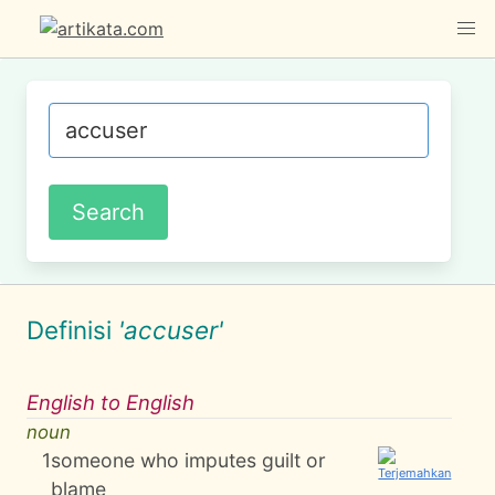
Definisi
'accuser'
English to English
noun
1
someone who imputes guilt or
blame